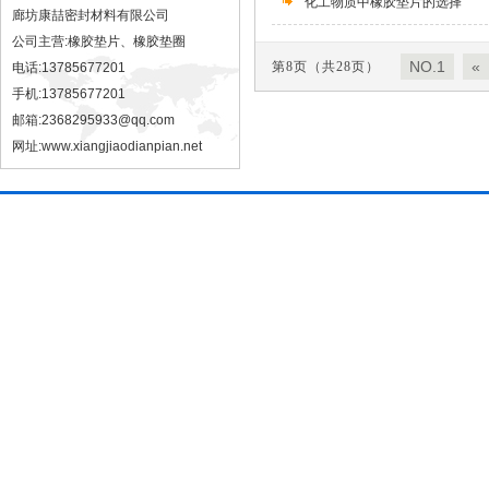
化工物质中橡胶垫片的选择
廊坊康喆密封材料有限公司
公司主营:橡胶垫片、橡胶垫圈
NO.1
«
第8页（共28页）
电话:13785677201
手机:13785677201
邮箱:2368295933@qq.com
网址:
www.xiangjiaodianpian.net