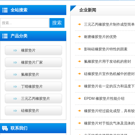
全站搜索
企业新闻
搜索
三元乙丙橡胶垫片制作成型简单
产品分类
耐磨橡胶垫片的优势
影响硅橡胶垫片特性的因素
橡胶垫片
氟橡胶垫片用于发动机的密封
橡胶垫片厂家
硅橡胶垫片宜作热机械中的密封
氟橡胶垫片
橡胶垫片在一定的压力和温度下
丁晴橡胶垫片
三元乙丙橡胶垫片
EPDM 橡胶垫片性能介绍
硅橡胶垫片
橡胶垫片经过硫化成型，具有较
橡胶垫片对于抵抗气体及流体的
联系我们