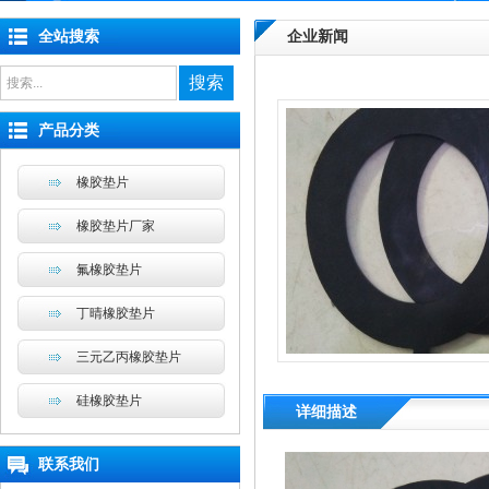
全站搜索
企业新闻
搜索
产品分类
橡胶垫片
橡胶垫片厂家
氟橡胶垫片
丁晴橡胶垫片
三元乙丙橡胶垫片
硅橡胶垫片
详细描述
联系我们