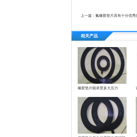
上一篇：
氟橡胶垫片具有十分优秀
相关产品
橡胶垫片能承受多大压力