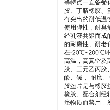
等特点一直备受
胶、丁腈橡胶、
有突出的耐低温性
使用弹性，耐臭
经乳液共聚而成
的耐磨性、耐老
在-20℃~20
高温，高真空及
胶、三元乙丙胶
酸、碱， 耐磨
胶垫片是与橡胶
橡胶、配合剂经
癌物质而禁用，