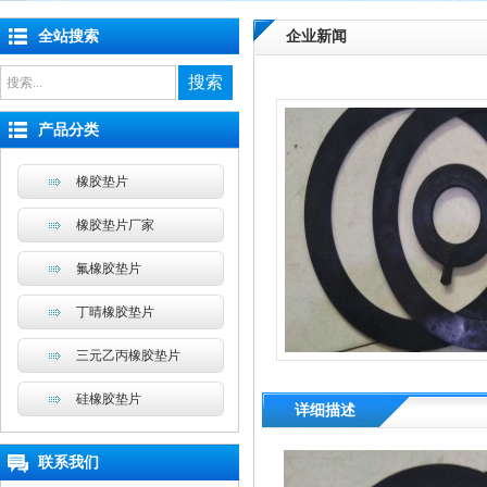
全站搜索
企业新闻
搜索
产品分类
橡胶垫片
橡胶垫片厂家
氟橡胶垫片
丁晴橡胶垫片
三元乙丙橡胶垫片
硅橡胶垫片
详细描述
联系我们