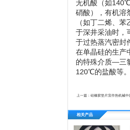
无机酸（如140
硝酸），有机溶
（如丁二烯、苯
于深井采油时，可
于过热蒸汽密封件
在单晶硅的生产
的特殊介质—三
120℃的盐酸等
上一篇：
硅橡胶垫片宜作热机械中
相关产品