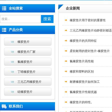
全站搜索
企业新闻
搜索
橡胶垫片用于密封的重要性
产品分类
三元乙丙橡胶垫片动静密封都适
橡胶垫片的共同特征
橡胶垫片
柔软耐用的密封垫片-橡胶垫片
橡胶垫片厂家
氟橡胶垫片高性能
氟橡胶垫片
橡胶和塑料的区别
丁晴橡胶垫片
三元乙丙橡胶垫片
耐磨橡胶垫片如何加工
硅橡胶垫片
氟橡胶垫片性能优越
橡胶垫片的特性。
联系我们