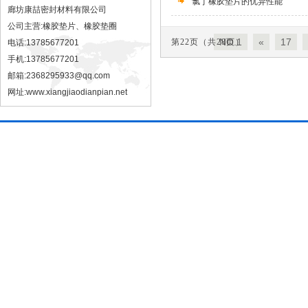
氯丁橡胶垫片的优异性能
廊坊康喆密封材料有限公司
公司主营:橡胶垫片、橡胶垫圈
NO.1
«
17
第22页（共28页）
电话:13785677201
手机:13785677201
邮箱:2368295933@qq.com
网址:
www.xiangjiaodianpian.net