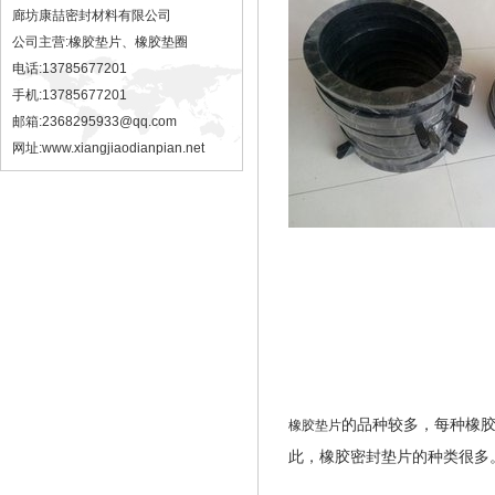
廊坊康喆密封材料有限公司
公司主营:橡胶垫片、橡胶垫圈
电话:13785677201
手机:13785677201
邮箱:2368295933@qq.com
网址:
www.xiangjiaodianpian.net
的品种较多，每种橡
橡胶垫片
此，橡胶密封垫片的种类很多