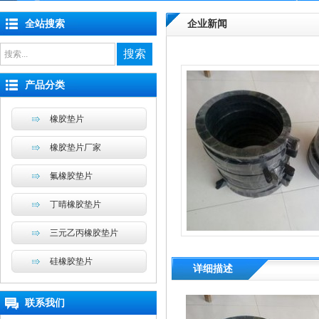
全站搜索
企业新闻
搜索
产品分类
橡胶垫片
橡胶垫片厂家
氟橡胶垫片
丁晴橡胶垫片
三元乙丙橡胶垫片
硅橡胶垫片
详细描述
联系我们