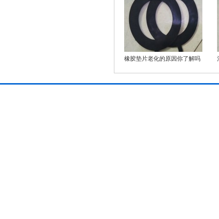
橡胶垫片老化的原因你了解吗