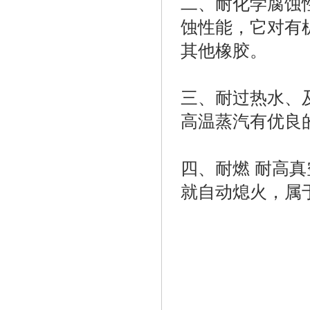
二、耐化学腐蚀
蚀性能，它对有
其他橡胶。
三、耐过热水、
高温蒸汽有优良
四、耐燃 耐高
就自动熄火，属