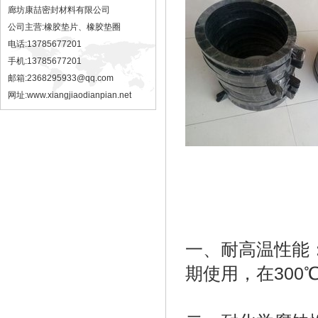
廊坊康喆密封材料有限公司
公司主营:橡胶垫片、橡胶垫圈
电话:13785677201
手机:13785677201
邮箱:2368295933@qq.com
网址:
www.xiangjiaodianpian.net
一、耐高温性能
期使用，在30