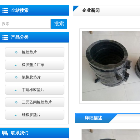
全站搜索
企业新闻
搜索
产品分类
橡胶垫片
橡胶垫片厂家
氟橡胶垫片
丁晴橡胶垫片
三元乙丙橡胶垫片
硅橡胶垫片
详细描述
联系我们