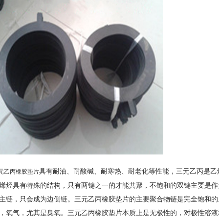
具有耐油、耐酸碱、耐寒热、耐老化等性能，三元乙丙是乙
元乙丙橡胶垫片
烯烃具有特殊的结构，只有两键之一的才能共聚，不饱和的双键主要是作
主链，只会成为边侧链。三元乙丙橡胶垫片的主要聚合物链是完全饱和的
，氧气，尤其是臭氧。三元乙丙橡胶垫片本质上是无极性的，对极性溶液