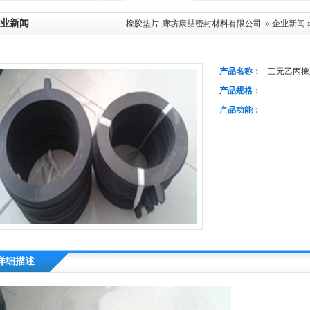
业新闻
橡胶垫片-廊坊康喆密封材料有限公司
»
企业新闻
产品名称：
三元乙丙橡
产品规格：
产品功能：
详细描述