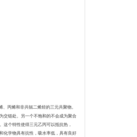
烯、丙烯和非共轭二烯烃的三元共聚物。
为交链处。另一个不饱和的不会成为聚合
。这个特性使得三元乙丙可以抵抗热，
和化学物具有抗性，吸水率低，具有良好