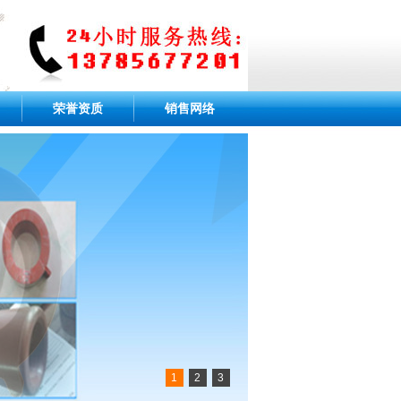
荣誉资质
销售网络
1
2
3