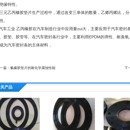
绝缘特性。
三元乙丙橡胶垫片生产过程中，通过改变三单体的数量，乙烯丙烯比，分
性。
.汽车工业 乙丙橡胶在汽车制造行业中应用量zui大，主要应用于汽车密
、胶垫、胶管等。在汽车密封条行业中，主要利用EPDM的弹性、耐臭氧、
成为汽车密封条的主体材料，
一篇：
氟橡胶垫片的耐化学腐蚀性能
下
相关产品