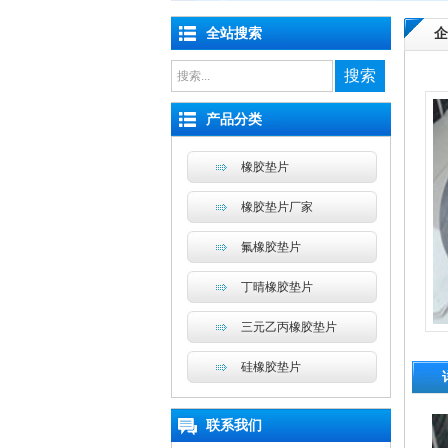
全站搜索
企
搜索
产品分类
橡胶垫片
橡胶垫片厂家
氟橡胶垫片
丁晴橡胶垫片
三元乙丙橡胶垫片
硅橡胶垫片
联系我们