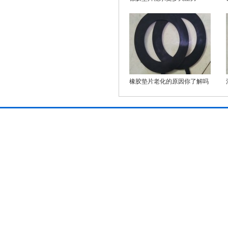
橡胶垫片老化的原因你了解吗