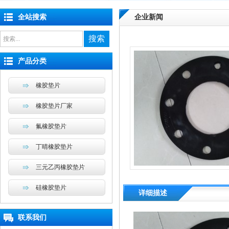
全站搜索
企业新闻
搜索
产品分类
橡胶垫片
橡胶垫片厂家
氟橡胶垫片
丁晴橡胶垫片
三元乙丙橡胶垫片
硅橡胶垫片
详细描述
联系我们