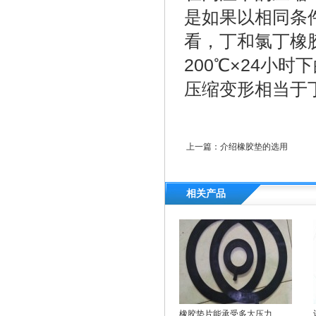
是如果以相同条件
看，丁和氯丁橡
200℃×24小时
压缩变形相当于丁
上一篇：
介绍橡胶垫的选用
相关产品
橡胶垫片能承受多大压力