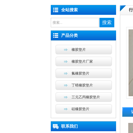
全站搜索
行
搜索
产品分类
橡胶垫片
橡胶垫片厂家
氟橡胶垫片
丁晴橡胶垫片
三元乙丙橡胶垫片
硅橡胶垫片
联系我们