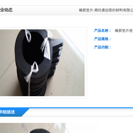
业动态
橡胶垫片-廊坊康喆密封材料有限
产品名称：
橡胶垫片使
产品规格：
产品功能：
详细描述