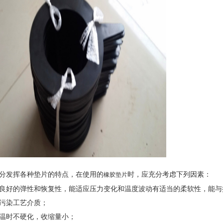
分发挥各种垫片的特点，在使用的
时，应充分考虑下列因素：
橡胶垫片
良好的弹性和恢复性，能适应压力变化和温度波动有适当的柔软性，能与
污染工艺介质；
温时不硬化，收缩量小；