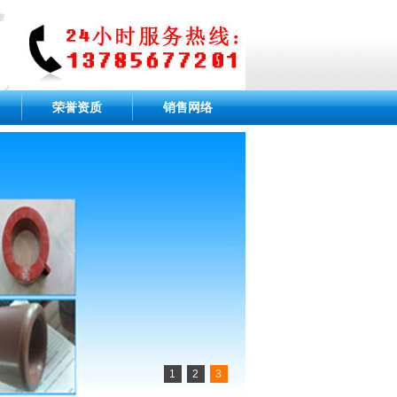
荣誉资质
销售网络
1
2
3