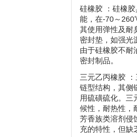
硅橡胶 ：硅橡
能，在-70～2
其使用弹性及耐
密封垫，如强光
由于硅橡胶不耐
密封制品。
三元乙丙橡胶 
链型结构，其侧
用硫磺硫化。三
候性，耐热性，
芳香族类溶剂侵
充的特性，但缺