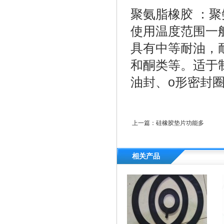
聚氨脂橡胶 ：
使用温度范围一般
具有中等耐油，
和酮类等。适于
油封、o形密封
上一篇：
硅橡胶垫片功能多
相关产品