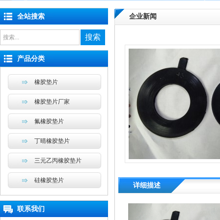
全站搜索
企业新闻
搜索
产品分类
橡胶垫片
橡胶垫片厂家
氟橡胶垫片
丁晴橡胶垫片
三元乙丙橡胶垫片
硅橡胶垫片
详细描述
联系我们