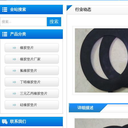
全站搜索
行业动态
搜索
产品分类
橡胶垫片
橡胶垫片厂家
氟橡胶垫片
丁晴橡胶垫片
三元乙丙橡胶垫片
硅橡胶垫片
详细描述
联系我们