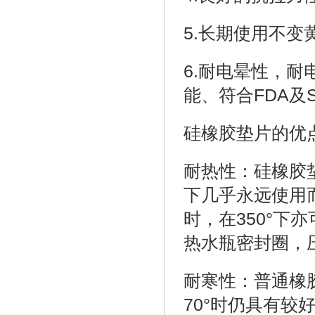
5.长期使用不变
6.耐电晕性，
能、符合FDA及
硅橡胶垫片的优
耐热性：硅橡胶
下几乎永远使用而
时，在350°
热水瓶密封圈，
耐寒性：普通橡胶
70°时仍具有