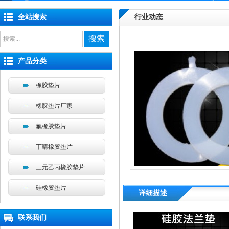
全站搜索
行业动态
搜索
产品分类
橡胶垫片
橡胶垫片厂家
氟橡胶垫片
丁晴橡胶垫片
三元乙丙橡胶垫片
硅橡胶垫片
详细描述
联系我们