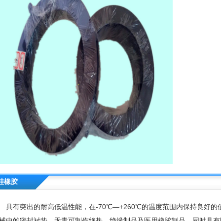
硅橡胶
有突出的耐高低温性能，在-70℃—+260℃的温度范围内保持良好的
械中的密封衬垫。无毒可制作绝热、绝缘制品及医用橡胶制品。同时具有