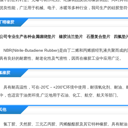
优良性能，广泛用于机械、电子、水暖等多种行业，我司生产的硅胶垫符
丁晴橡胶
公司专业生产各种金属缠绕垫片
橡胶法兰垫片
石墨复合垫片
四氟垫
BR(Nitrile-Butadiene Rubber)是由丁二烯和丙烯腈经乳液共
具有良好的耐磨性、耐老化性及气密性，因而在橡胶工业中应用广泛。
氟橡胶
有耐高温性，可在-20℃－+200℃环境中使用，耐强氧化剂、耐油、
中，也适宜于油类环境,广泛地用于石油、化工、航空、航天等部门。
其他
丁胶、天然胶、三元乙丙胶、丙烯酸酯胶及其它特种橡胶。具有耐油