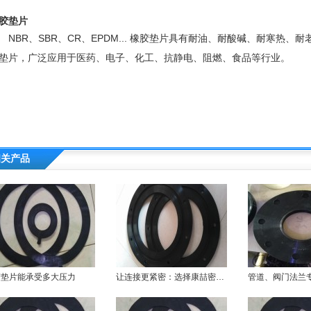
胶垫片
BR、SBR、CR、EPDM... 橡胶垫片具有耐油、耐酸碱、耐寒热、
垫片
，广泛应用于医药、电子、化工、抗静电、阻燃、食品等行业。
相关产品
胶垫片能承受多大压力
让连接更紧密：选择康喆密封橡胶垫片的秘密！
管道、阀门法兰专用橡胶垫片，