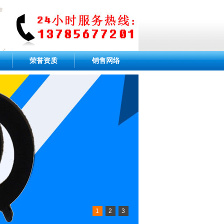
荣誉资质
销售网络
1
2
3