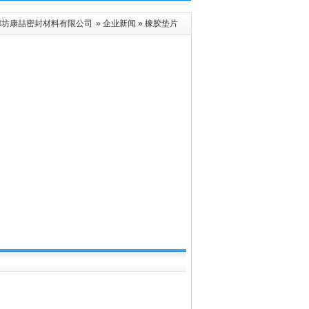
廊坊康喆密封材料有限公司
»
企业新闻
» 橡胶垫片