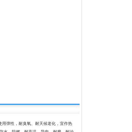
使用弹性，耐臭氧、耐天候老化，宜作热
防水、阻燃、耐高温、导电、耐磨、耐油