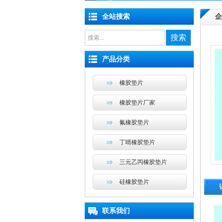
全站搜索
企
搜索
产品分类
橡胶垫片
橡胶垫片厂家
氟橡胶垫片
丁晴橡胶垫片
三元乙丙橡胶垫片
硅橡胶垫片
联系我们