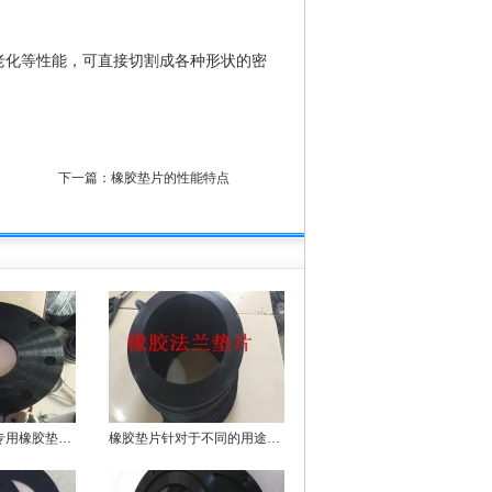
耐老化等性能，可直接切割成各种形状的
密
下一篇：
橡胶垫片的性能特点
规格齐全，材质多样
橡胶垫片针对于不同的用途方向