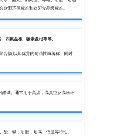
合欧盟环保标准和欧盟食品级标准。
片
四氟盘根
碳素盘根等等。
聚而成的聚合物,以其优异的耐油性而著称，同时
耐酸碱。通常用于高温，高真空及高压环
、酸、碱，耐磨，耐高、低温等特性。